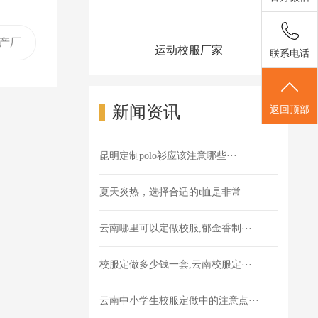
产厂
运动校服厂家
联系电话
新闻资讯
返回顶部
昆明定制polo衫应该注意哪些···
夏天炎热，选择合适的t恤是非常···
云南哪里可以定做校服,郁金香制···
校服定做多少钱一套,云南校服定···
云南中小学生校服定做中的注意点···