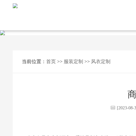
当前位置：
首页
>>
服装定制
>>
风衣定制
[2023-08-