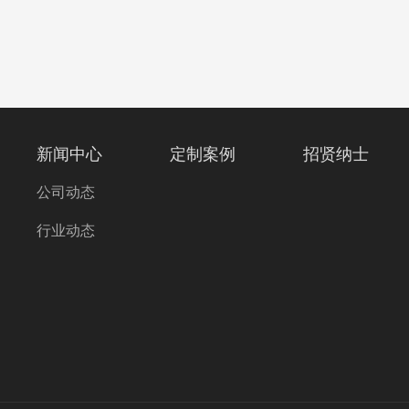
新闻中心
定制案例
招贤纳士
公司动态
行业动态