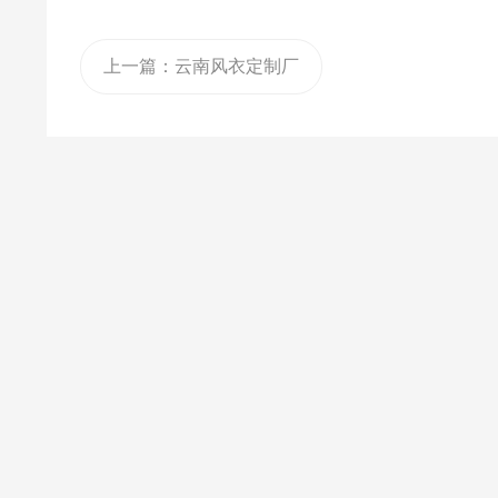
上一篇：
云南风衣定制厂