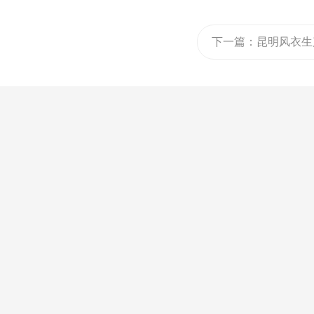
下一篇：
昆明风衣生