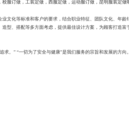
，校服订做，工装定做，西服定做，运动服订做，昆明服装定做
企业文化等标准和客户的要求，结合职业特征、团队文化、年龄
、造型、搭配等多方面考虑，提供最佳设计方案，为顾客打造富
追求。” “一切为了安全与健康”是我们服务的宗旨和发展的方向